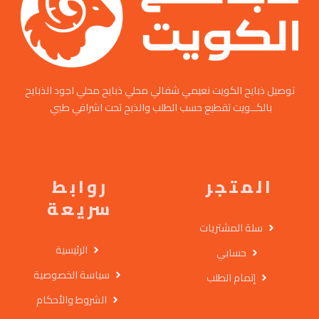
توصيل ذبايح الكويت نعيمي شفالي محلي ذبايح محلي اجود الذبايح
بالكــويت تقطيع حسب الطلب والذبح تحت اشرافي طبي
المتجر
روابط
سريعة
سلة المشتريات
الرئيسية
حسابي
سياسة الخصوصية
إتمام الطلب
الشروط والأحكام