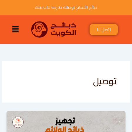
خطي
ذبائح الأغنام توصلك طازجة لباب بيتك
لى
لمحتوى
القائمة
اتصل بنا
توصيل