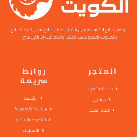
توصيل ذبايح الكويت نعيمي شفالي محلي ذبايح محلي اجود الذبايح
بالكــويت تقطيع حسب الطلب والذبح تحت اشرافي طبي
المتجر
روابط
سريعة
سلة المشتريات
الرئيسية
حسابي
سياسة الخصوصية
إتمام الطلب
الشروط والأحكام
الاسترجاع