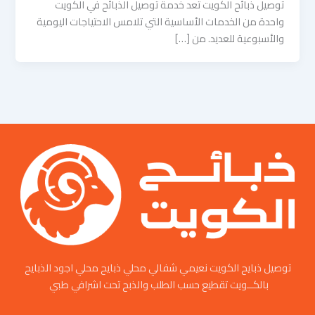
توصيل ذبائح الكويت تعد خدمة توصيل الذبائح في الكويت
واحدة من الخدمات الأساسية التي تلامس الاحتياجات اليومية
والأسبوعية للعديد. من […]
توصيل ذبايح الكويت نعيمي شفالي محلي ذبايح محلي اجود الذبايح
بالكــويت تقطيع حسب الطلب والذبح تحت اشرافي طبي