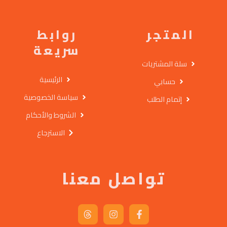
المتجر
روابط
سريعة
سلة المشتريات
الرئيسية
حسابي
سياسة الخصوصية
إتمام الطلب
الشروط والأحكام
الاسترجاع
تواصل معنا
T
I
F
h
n
a
r
s
c